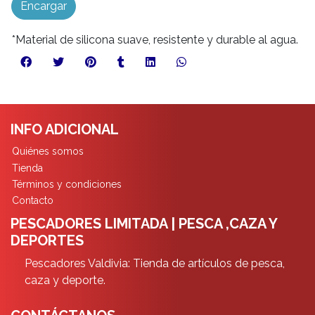
Encargar
*Material de silicona suave, resistente y durable al agua.
INFO ADICIONAL
Quiénes somos
Tienda
Términos y condiciones
Contacto
PESCADORES LIMITADA | PESCA ,CAZA Y
DEPORTES
Pescadores Valdivia: Tienda de artículos de pesca,
caza y deporte.