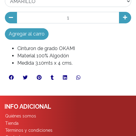
Agregar al carro
Cinturon de grado OKAMI
Material 100% Algodón
Medida 3.10mts x 4 cms.
INFO ADICIONAL
Quiénes somos
Tienda
Términos y condiciones