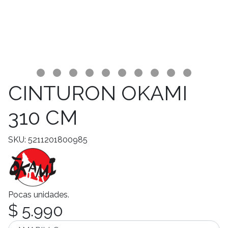
CINTURON OKAMI
310 CM
SKU: 5211201800985
Pocas unidades.
$ 5.990