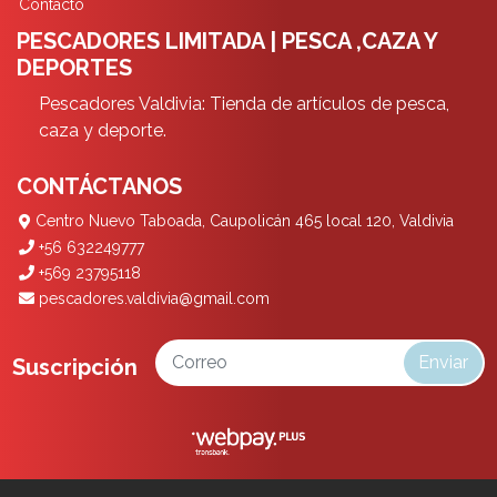
Contacto
PESCADORES LIMITADA | PESCA ,CAZA Y
DEPORTES
Pescadores Valdivia: Tienda de artículos de pesca,
caza y deporte.
CONTÁCTANOS
Centro Nuevo Taboada, Caupolicán 465 local 120, Valdivia
+56 632249777
+569 23795118
pescadores.valdivia@gmail.com
Enviar
Suscripción