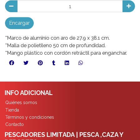
Encargar
*Marco de aluminio con aro de 27.9 x 38.1 cm.
*Malla de polietileno 50 cm de profundidad.
*Mango plástico con cordón retráctil para enganchar.
INFO ADICIONAL
Quiénes somos
Tienda
Términos y condiciones
Contacto
PESCADORES LIMITADA | PESCA ,CAZA Y