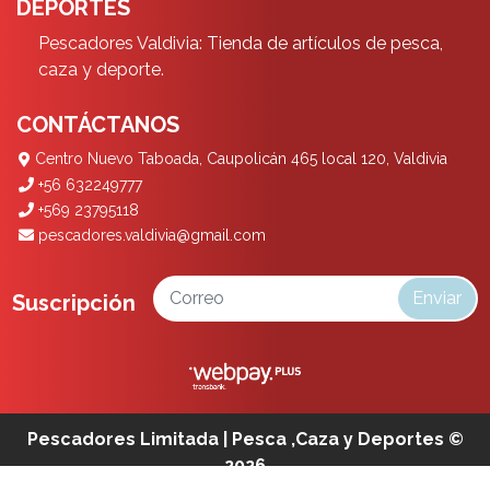
DEPORTES
Pescadores Valdivia: Tienda de artículos de pesca,
caza y deporte.
CONTÁCTANOS
Centro Nuevo Taboada, Caupolicán 465 local 120, Valdivia
+56 632249777
+569 23795118
pescadores.valdivia@gmail.com
Enviar
Suscripción
Pescadores Limitada | Pesca ,Caza y Deportes ©
2026