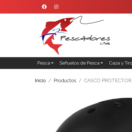
Pesca
Señuelos de Pesca
Caza y Tir
Inicio
Productos
CASCO PROTECTOR