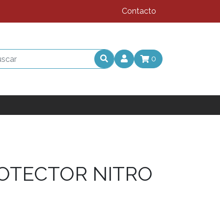
Contacto
0
OTECTOR NITRO