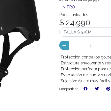
NITRO
Pocas unidades.
$ 24.990
*Protección contra los golpe
*Estructura envolvente y res
*Protección perfecta para u
*Evacuación del sudor :11 ori
*Sujeción: Ajuste muy fácil y
Compartir en: