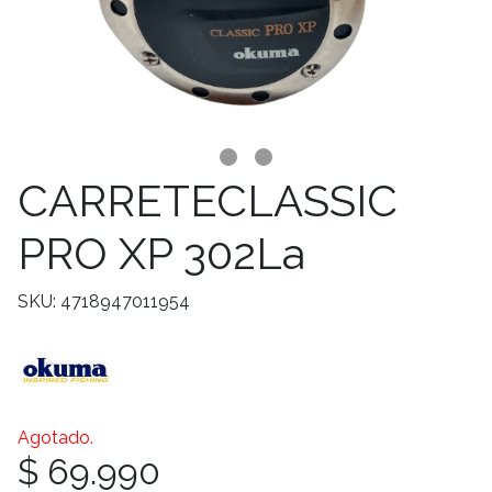
CARRETECLASSIC
PRO XP 302La
SKU: 4718947011954
Agotado.
$ 69.990