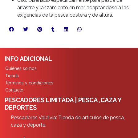
Uso: Diseñado específicamente para pesca de
arrastre y lanzamiento en mar, adaptándose a las
exigencias de la pesca costera y de altura.
INFO ADICIONAL
Quiénes somos
Tienda
Términos y condiciones
Contacto
PESCADORES LIMITADA | PESCA ,CAZA Y
DEPORTES
Pescadores Valdivia: Tienda de artículos de pesca,
caza y deporte.