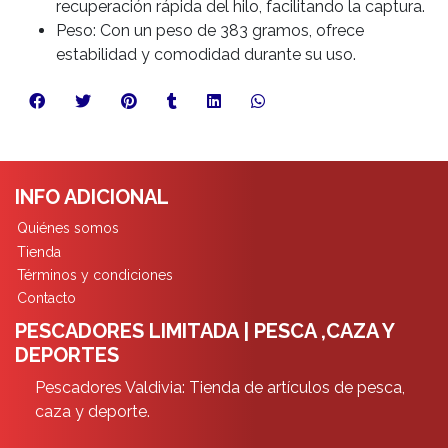
recuperación rápida del hilo, facilitando la captura.
Peso: Con un peso de 383 gramos, ofrece
estabilidad y comodidad durante su uso.
INFO ADICIONAL
Quiénes somos
Tienda
Términos y condiciones
Contacto
PESCADORES LIMITADA | PESCA ,CAZA Y
DEPORTES
Pescadores Valdivia: Tienda de artículos de pesca,
caza y deporte.