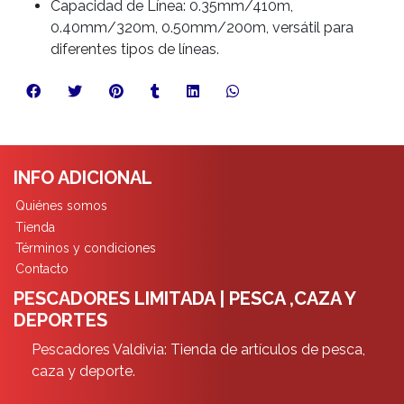
Capacidad de Línea: 0.35mm/410m,
0.40mm/320m, 0.50mm/200m, versátil para
diferentes tipos de líneas.
INFO ADICIONAL
Quiénes somos
Tienda
Términos y condiciones
Contacto
PESCADORES LIMITADA | PESCA ,CAZA Y
DEPORTES
Pescadores Valdivia: Tienda de artículos de pesca,
caza y deporte.