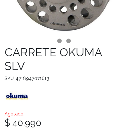
CARRETE OKUMA
SLV
SKU: 4718947071613
Agotado.
$ 40.990