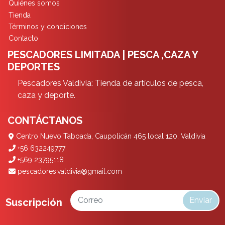
Quiénes somos
Tienda
Términos y condiciones
Contacto
PESCADORES LIMITADA | PESCA ,CAZA Y
DEPORTES
Pescadores Valdivia: Tienda de artículos de pesca,
caza y deporte.
CONTÁCTANOS
Centro Nuevo Taboada, Caupolicán 465 local 120, Valdivia
+56 632249777
+569 23795118
pescadores.valdivia@gmail.com
Enviar
Suscripción