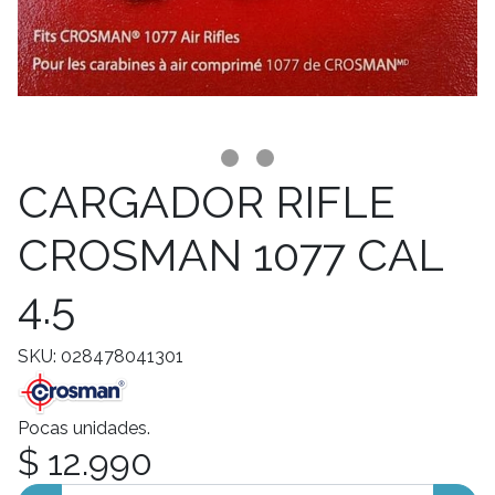
CARGADOR RIFLE
CROSMAN 1077 CAL
4.5
SKU: 028478041301
Pocas unidades.
$ 12.990