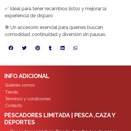
✅ Ideal para tener recambios listos y mejorar la
experiencia de disparo
🎯 Un accesorio esencial para quienes buscan
comodidad, continuidad y diversión sin pausas.
INFO ADICIONAL
Quiénes somos
Tienda
Términos y condiciones
Contacto
PESCADORES LIMITADA | PESCA ,CAZA Y
DEPORTES