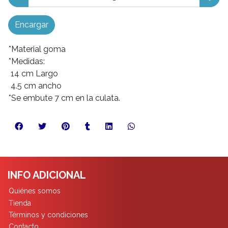
Encargar
*Material goma
*Medidas:
14 cm Largo
4.5 cm ancho
*Se embute 7 cm en la culata.
INFO ADICIONAL
Quiénes somos
Tienda
Términos y condiciones
Contacto