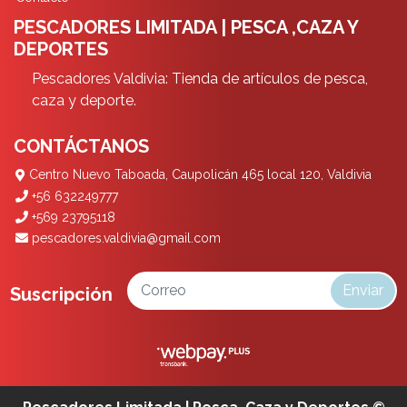
PESCADORES LIMITADA | PESCA ,CAZA Y
DEPORTES
Pescadores Valdivia: Tienda de artículos de pesca,
caza y deporte.
CONTÁCTANOS
Centro Nuevo Taboada, Caupolicán 465 local 120, Valdivia
+56 632249777
+569 23795118
pescadores.valdivia@gmail.com
Enviar
Suscripción