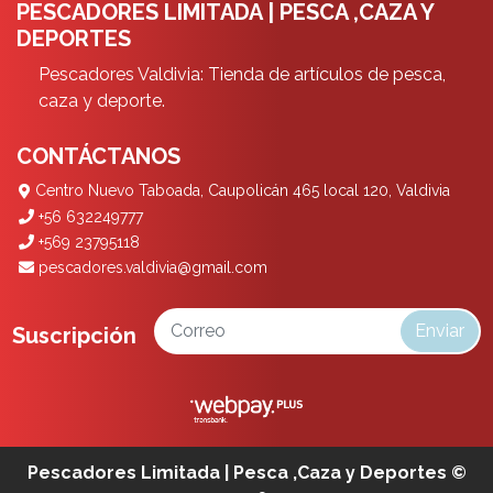
PESCADORES LIMITADA | PESCA ,CAZA Y
DEPORTES
Pescadores Valdivia: Tienda de artículos de pesca,
caza y deporte.
CONTÁCTANOS
Centro Nuevo Taboada, Caupolicán 465 local 120, Valdivia
+56 632249777
+569 23795118
pescadores.valdivia@gmail.com
Enviar
Suscripción
Pescadores Limitada | Pesca ,Caza y Deportes ©