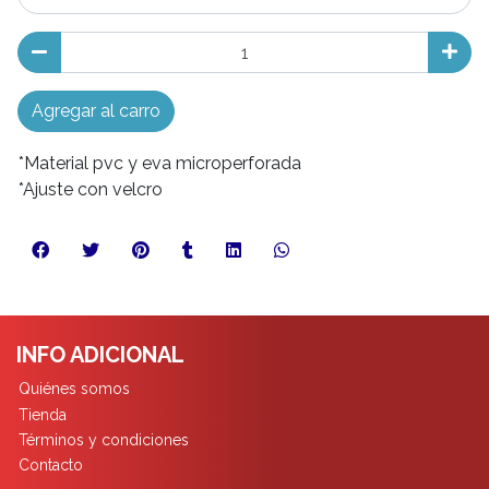
Agregar al carro
*Material pvc y eva microperforada
*Ajuste con velcro
INFO ADICIONAL
Quiénes somos
Tienda
Términos y condiciones
Contacto