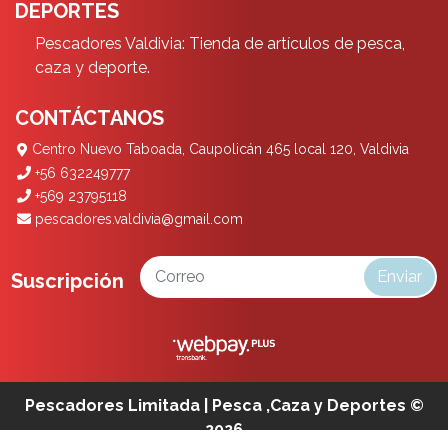
DEPORTES
Pescadores Valdivia: Tienda de artículos de pesca,
caza y deporte.
CONTÁCTANOS
Centro Nuevo Taboada, Caupolicán 465 local 120, Valdivia
+56 632249777
+569 23795118
pescadores.valdivia@gmail.com
Enviar
Suscripción
Pescadores Limitada | Pesca ,Caza y Deportes ©
2026