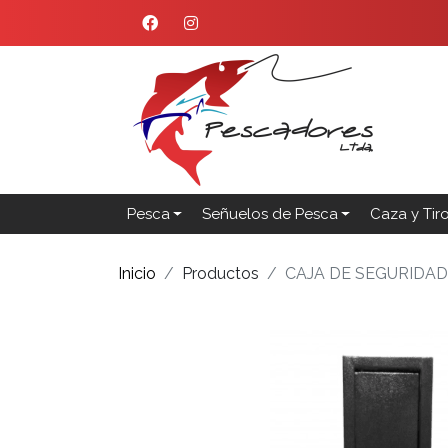
Pesca
Señuelos de Pesca
Caza y Tir
Inicio
Productos
CAJA DE SEGURIDAD 1