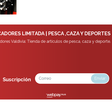
ADORES LIMITADA | PESCA ,CAZA Y DEPORTES
ores Valdivia: Tienda de artículos de pesca, caza y deporte.
Enviar
Suscripción
da | Pesca ,Caza y Deportes © 2026
¿Te gusta mi tienda