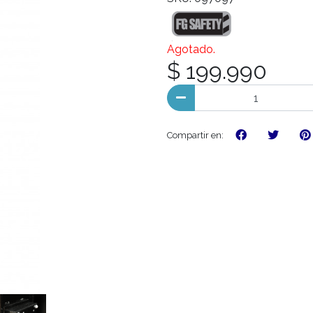
Agotado.
$ 199.990
Compartir en: