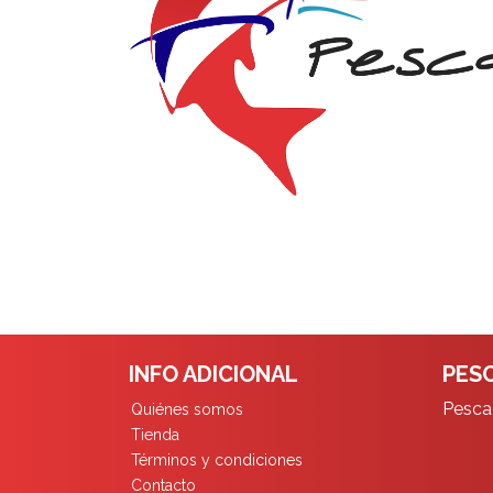
INFO ADICIONAL
PESC
Pescad
Quiénes somos
Tienda
Términos y condiciones
Contacto