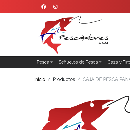
Pesca
Señuelos de Pesca
Caza y Tir
Inicio
Productos
CAJA DE PESCA PAN