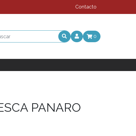
Contacto
0
PESCA PANARO