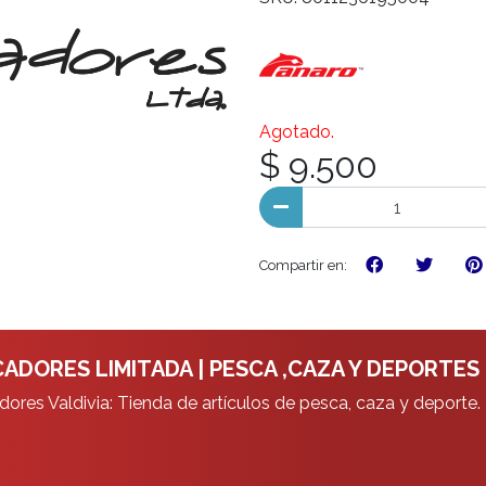
Agotado.
$ 9.500
Compartir en:
ADORES LIMITADA | PESCA ,CAZA Y DEPORTES
ores Valdivia: Tienda de artículos de pesca, caza y deporte.