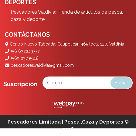
DEPORTES
Pescadores Valdivia: Tienda de artículos de pesca,
caza y deporte.
CONTÁCTANOS
Centro Nuevo Taboada, Caupolicán 465 local 120, Valdivia
+56 632249777
+569 23795118
pescadores.valdivia@gmail.com
Enviar
Suscripción
Pescadores Limitada | Pesca ,Caza y Deportes ©
2026