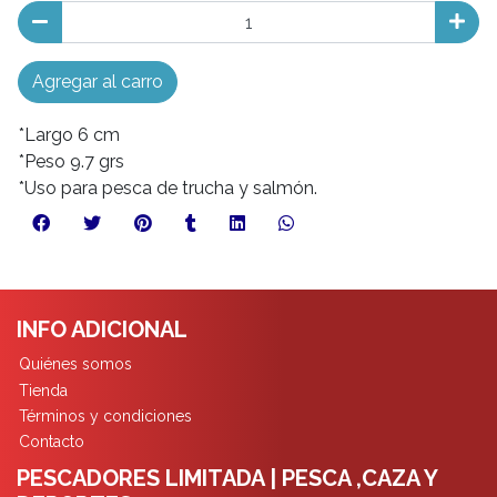
Agregar al carro
*Largo 6 cm
*Peso 9.7 grs
*Uso para pesca de trucha y salmón.
INFO ADICIONAL
Quiénes somos
Tienda
Términos y condiciones
Contacto
PESCADORES LIMITADA | PESCA ,CAZA Y