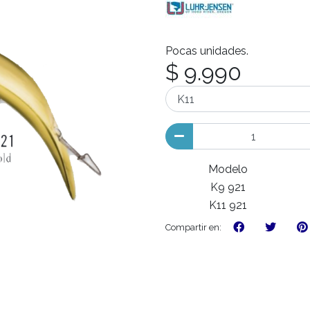
Pocas unidades.
$ 9.990
Modelo
K9 921
K11 921
Compartir en: