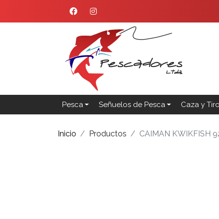
Pesca
Señuelos de Pesca
Caza y Tir
Inicio
Productos
CAIMAN KWIKFISH 9