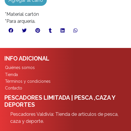
Agregar al carro
*Material cartón
*Para arquería.
INFO ADICIONAL
Quiénes somos
Tienda
Términos y condiciones
Contacto
PESCADORES LIMITADA | PESCA ,CAZA Y
DEPORTES
Pescadores Valdivia: Tienda de artículos de pesca,
caza y deporte.