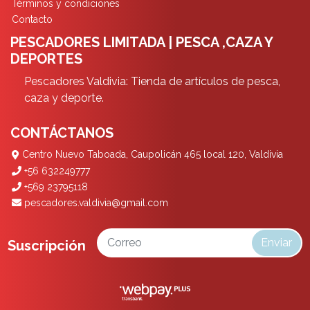
Términos y condiciones
Contacto
PESCADORES LIMITADA | PESCA ,CAZA Y
DEPORTES
Pescadores Valdivia: Tienda de artículos de pesca,
caza y deporte.
CONTÁCTANOS
Centro Nuevo Taboada, Caupolicán 465 local 120, Valdivia
+56 632249777
+569 23795118
pescadores.valdivia@gmail.com
Enviar
Suscripción