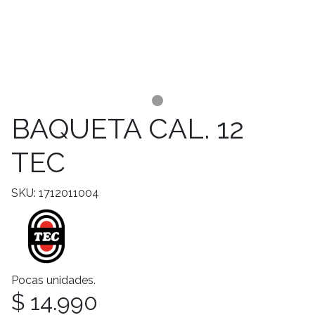
BAQUETA CAL. 12
TEC
SKU: 1712011004
Pocas unidades.
$ 14.990