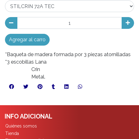
Agregar al carro
*Baqueta de madera formada por 3 piezas atornilladas
*3 escobillas Lana
Crin
Metal.
INFO ADICIONAL
Quiénes somos
Tienda