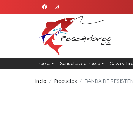
Pesca
Señuelos de Pesca
Caza y Tir
Inicio
Productos
BANDA DE RESISTEN