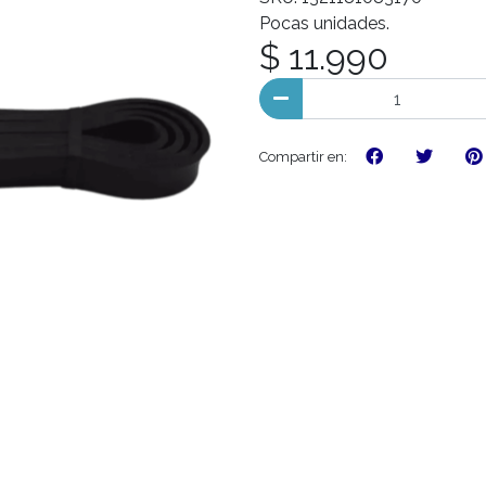
Pocas unidades.
$ 11.990
Compartir en: