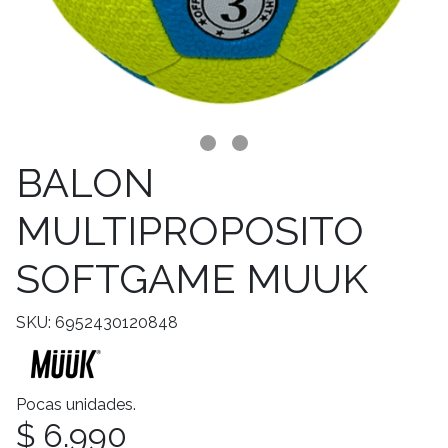
BALON
MULTIPROPOSITO
SOFTGAME MUUK
SKU: 6952430120848
Pocas unidades.
$ 6.990