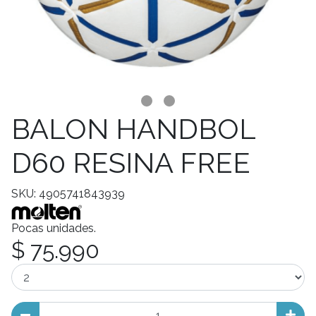
BALON HANDBOL
D60 RESINA FREE
SKU: 4905741843939
Pocas unidades.
$ 75.990