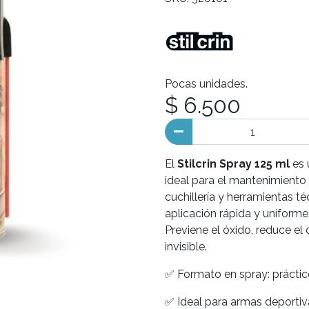
Pocas unidades.
$ 6.500
El
Stilcrin Spray 125 ml
es 
ideal para el mantenimient
cuchillería y herramientas t
aplicación rápida y uniforme,
Previene el óxido, reduce el
invisible.
✅ Formato en spray: práctico
✅ Ideal para armas deportiva