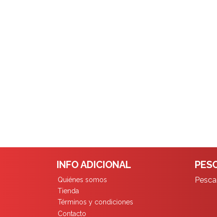
INFO ADICIONAL
PESC
Pescad
Quiénes somos
Tienda
Términos y condiciones
Contacto