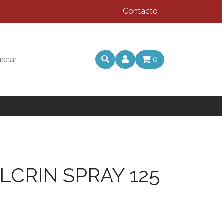
Contacto
0
ILCRIN SPRAY 125