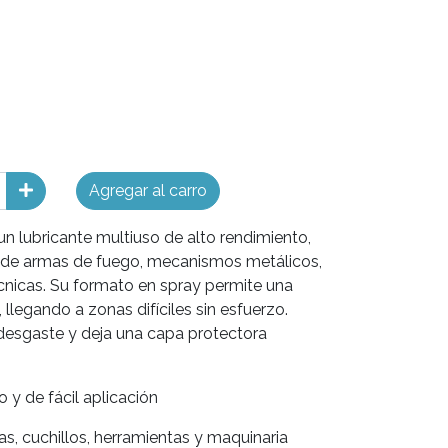
Agregar al carro
un lubricante multiuso de alto rendimiento,
o de armas de fuego, mecanismos metálicos,
écnicas. Su formato en spray permite una
 llegando a zonas difíciles sin esfuerzo.
 desgaste y deja una capa protectora
 y de fácil aplicación
s, cuchillos, herramientas y maquinaria