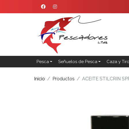
Pesca
Señuelos de Pesca
Caza y Tir
Inicio
Productos
ACEITE STILCRIN SP